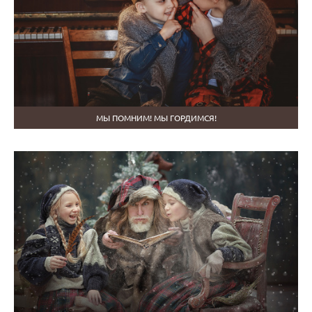
МЫ ПОМНИМ! МЫ ГОРДИМСЯ!